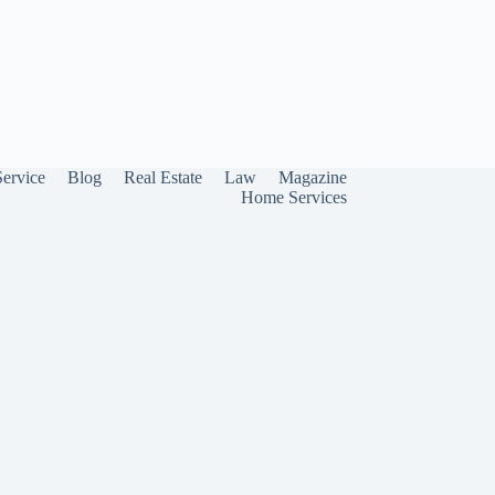
Service
Blog
Real Estate
Law
Magazine
Home Services