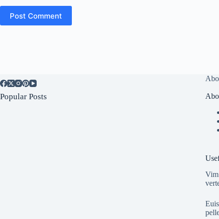
Post Comment
Abo
Popular Posts
Abo
Usef
Vim 
vert
Euis
pell