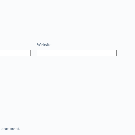
Website
 I comment.