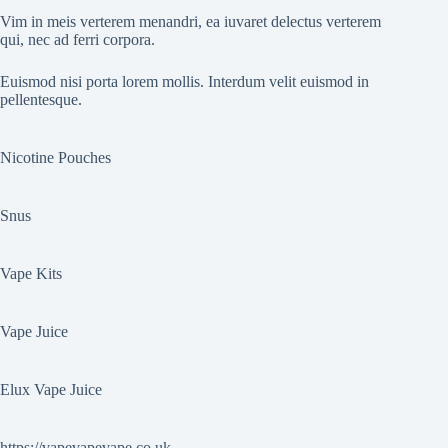
Vim in meis verterem menandri, ea iuvaret delectus verterem
qui, nec ad ferri corpora.
Euismod nisi porta lorem mollis. Interdum velit euismod in
pellentesque.
Nicotine Pouches
Snus
Vape Kits
Vape Juice
Elux Vape Juice
https://vapevapevape.co.uk