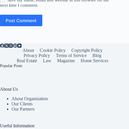
Save my name, email and website in this browser for the
next time I comment.
Post Comment
About
Cookie Policy
Copyright Policy
Privacy Policy
Terms of Service
Blog
Real Estate
Law
Magazine
Home Services
Popular Posts
About Us
About Organization
Our Clients
Our Partners
Useful Information