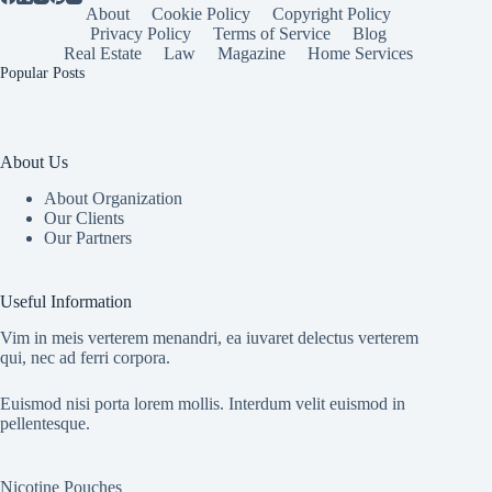
About
Cookie Policy
Copyright Policy
Privacy Policy
Terms of Service
Blog
Real Estate
Law
Magazine
Home Services
Popular Posts
About Us
About Organization
Our Clients
Our Partners
Useful Information
Vim in meis verterem menandri, ea iuvaret delectus verterem
qui, nec ad ferri corpora.
Euismod nisi porta lorem mollis. Interdum velit euismod in
pellentesque.
Nicotine Pouches