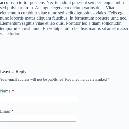
accumsan tortor posuere. Nec tincidunt praesent semper feugiat nibh
sed pulvinar proin. At augue eget arcu dictum varius duis. Vitae
elementum curabitur vitae nunc sed velit dignissim sodales. Felis eget
nunc lobortis mattis aliquam faucibus. In fermentum posuere urna nec.
Elementum sagittis vitae et leo duis. Porttitor leo a diam sollicitudin
tempor id eu nisl nunc. Eu volutpat odio facilisis mauris sit amet massa
vitae tortor.
Leave a Reply
Your email address will not be published.
Required fields are marked
*
Name
*
Email
*